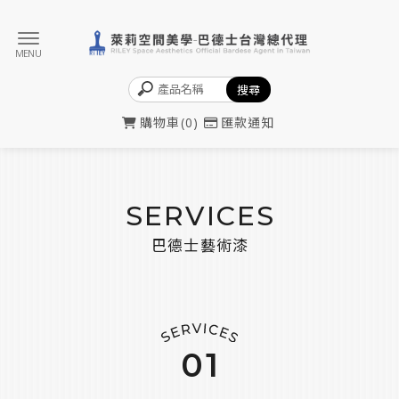
購物車
0
匯款通知
SERVICES
巴德士藝術漆
01